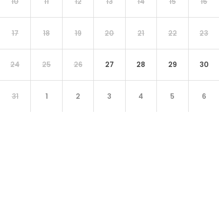
10
11
12
13
14
15
16
17
18
19
20
21
22
23
24
25
26
27
28
29
30
31
1
2
3
4
5
6